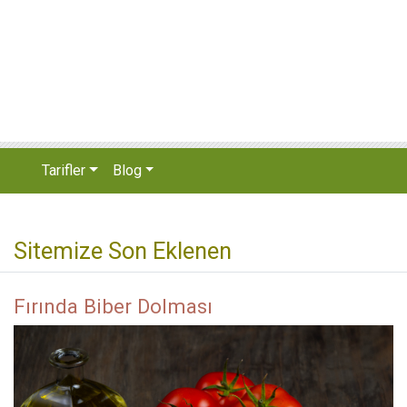
Tarifler
Blog
Sitemize Son Eklenen
Fırında Biber Dolması