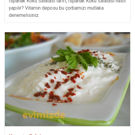
Ispanak Kökü Salatası tarifi, Ispanak Kökü Salatası nasıl
yapılır? Vitamin deposu bu çorbamızı mutlaka
denemelisiniz.