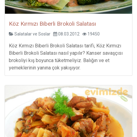
Köz Kırmızı Biberli Brokoli Salatası
Salatalar ve Soslar
08.03.2012
19450
Köz Kırmızı Biberli Brokoli Salatası tarifi, Köz Kırmızı
Biberli Brokoli Salatası nasıl yapılır? Kanser savaşçısı
brokoliyi kış boyunca tüketmeliyiz. Balığın ve et
yemeklerinin yanına çok yakışıyor.