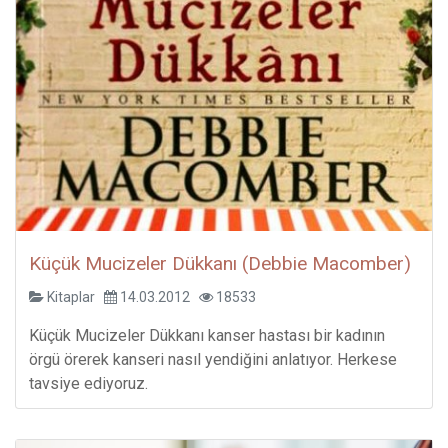
Küçük Mucizeler Dükkanı (Debbie Macomber)
Kitaplar
14.03.2012
18533
Küçük Mucizeler Dükkanı kanser hastası bir kadının
örgü örerek kanseri nasıl yendiğini anlatıyor. Herkese
tavsiye ediyoruz.