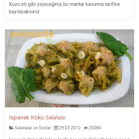
Kuzu eti gibi yiyeceğiniz bu mantar kavurma tarifine
bayılacaksınız.
Ispanak Kökü Salatası
Salatalar ve Soslar
29.03.2012
20084