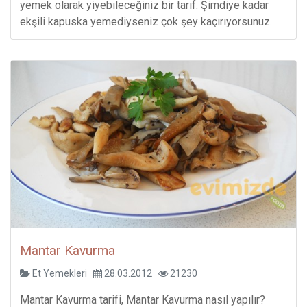
yemek olarak yiyebileceğiniz bir tarif. Şimdiye kadar
ekşili kapuska yemediyseniz çok şey kaçırıyorsunuz.
Mantar Kavurma
Et Yemekleri
28.03.2012
21230
Mantar Kavurma tarifi, Mantar Kavurma nasıl yapılır?