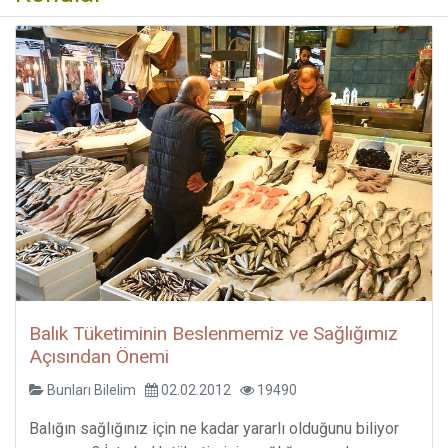
Balık Tüketiminin Beslenmemiz ve Sağlığımız
Açısından Önemi
Bunları Bilelim
02.02.2012
19490
Balığın sağlığınız için ne kadar yararlı olduğunu biliyor