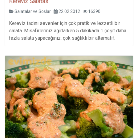
Kereviz Salatası
Salatalar ve Soslar
22.02.2012
16390
Kereviz tadını sevenler için çok pratik ve lezzetli bir
salata. Misafirleriniz ağırlarken 5 dakikada 1 çeşit daha
fazla salata yapacağınız, çok sağlıklı bir alternatif.