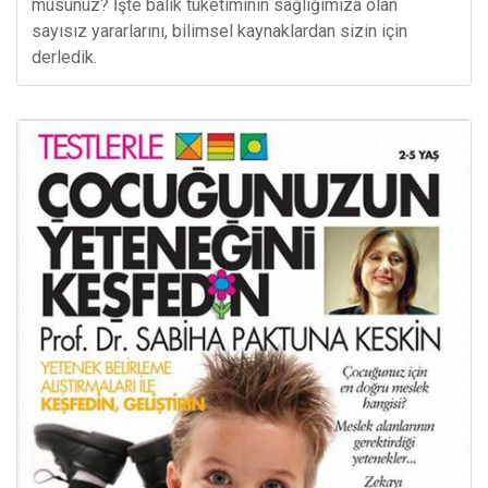
musunuz? İşte balık tüketiminin sağlığımıza olan
sayısız yararlarını, bilimsel kaynaklardan sizin için
derledik.