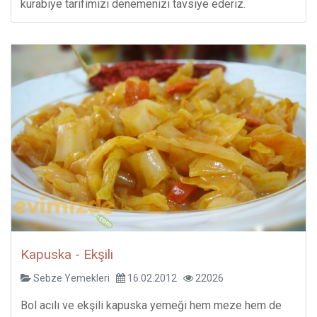
kurabiye tarifimizi denemenizi tavsiye ederiz.
Kapuska - Ekşili
Sebze Yemekleri
16.02.2012
22026
Bol acılı ve ekşili kapuska yemeği hem meze hem de