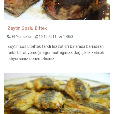
Zeytin Soslu Biftek
Et Yemekleri
19.12.2011
17853
Zeytin soslu biftek farklı lezzetleri bir arada barındıran,
farklı bir et yemeği. Eğer mutfağınıza değişiklik katmak
istiyorsanız denemelisiniz.