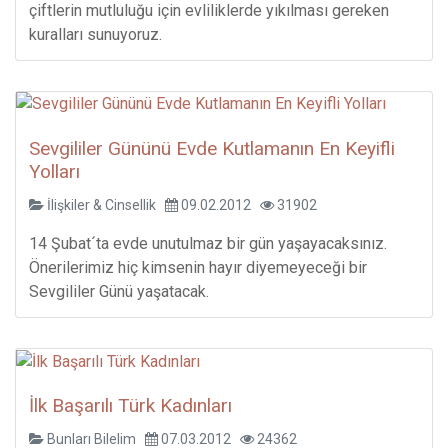
çiftlerin mutluluğu için evliliklerde yıkılması gereken
kuralları sunuyoruz.
Sevgililer Gününü Evde Kutlamanın En Keyifli
Yolları
İlişkiler & Cinsellik
09.02.2012
31902
14 Şubat´ta evde unutulmaz bir gün yaşayacaksınız.
Önerilerimiz hiç kimsenin hayır diyemeyeceği bir
Sevgililer Günü yaşatacak.
İlk Başarılı Türk Kadınları
Bunları Bilelim
07.03.2012
24362