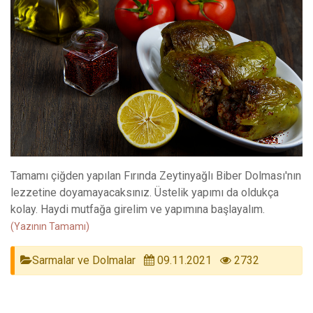
Tamamı çiğden yapılan Fırında Zeytinyağlı Biber Dolması'nın
lezzetine doyamayacaksınız. Üstelik yapımı da oldukça
kolay. Haydi mutfağa girelim ve yapımına başlayalım.
(Yazının Tamamı)
Sarmalar ve Dolmalar
09.11.2021
2732