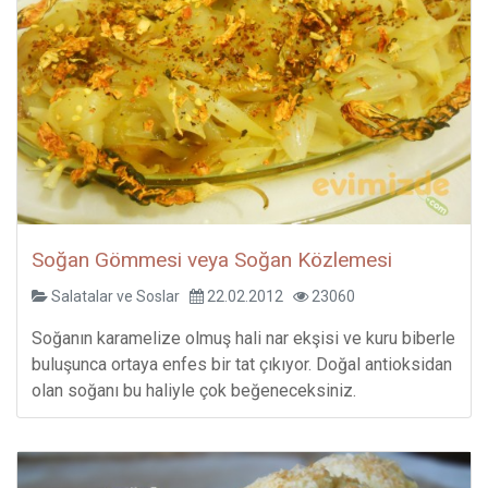
Soğan Gömmesi veya Soğan Közlemesi
Salatalar ve Soslar
22.02.2012
23060
Soğanın karamelize olmuş hali nar ekşisi ve kuru biberle
buluşunca ortaya enfes bir tat çıkıyor. Doğal antioksidan
olan soğanı bu haliyle çok beğeneceksiniz.