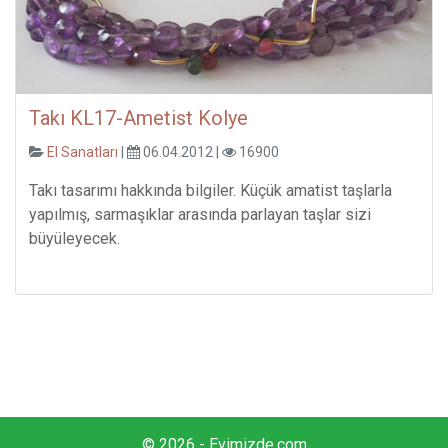
Takı KL17-Ametist Kolye
El Sanatları
|
06.04.2012 |
16900
Takı tasarımı hakkında bilgiler. Küçük amatist taşlarla
yapılmış, sarmaşıklar arasında parlayan taşlar sizi
büyüleyecek.
© 2026 - Evimizde.com