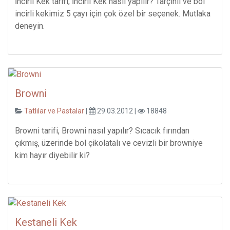
İncirli Kek tarifi, İncirli Kek nasıl yapılır? Tarçınlı ve bol
incirli kekimiz 5 çayı için çok özel bir seçenek. Mutlaka
deneyin.
Browni
Tatlılar ve Pastalar
|
29.03.2012 |
18848
Browni tarifi, Browni nasıl yapılır? Sıcacık fırından
çıkmış, üzerinde bol çikolatalı ve cevizli bir browniye
kim hayır diyebilir ki?
Kestaneli Kek