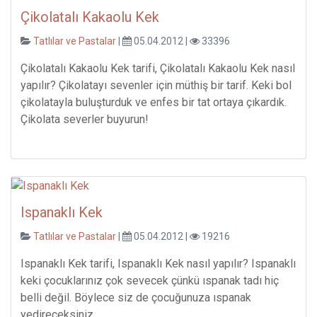
Çikolatalı Kakaolu Kek
Tatlılar ve Pastalar
|
05.04.2012 |
33396
Çikolatalı Kakaolu Kek tarifi, Çikolatalı Kakaolu Kek nasıl
yapılır? Çikolatayı sevenler için müthiş bir tarif. Keki bol
çikolatayla buluşturduk ve enfes bir tat ortaya çıkardık.
Çikolata severler buyurun!
Ispanaklı Kek
Tatlılar ve Pastalar
|
05.04.2012 |
19216
Ispanaklı Kek tarifi, Ispanaklı Kek nasıl yapılır? Ispanaklı
keki çocuklarınız çok sevecek çünkü ıspanak tadı hiç
belli değil. Böylece siz de çocuğunuza ıspanak
yedireceksiniz.