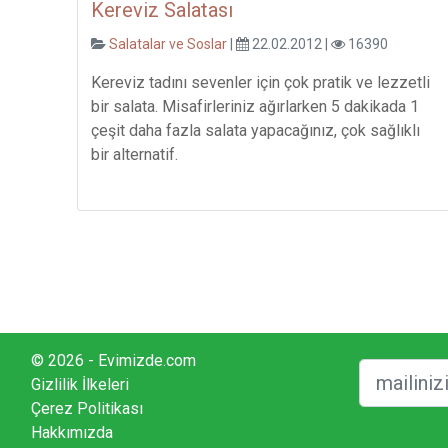
Kereviz Salatası
Salatalar ve Soslar
|
22.02.2012 |
16390
Kereviz tadını sevenler için çok pratik ve lezzetli
bir salata. Misafirleriniz ağırlarken 5 dakikada 1
çeşit daha fazla salata yapacağınız, çok sağlıklı
bir alternatif.
© 2026 - Evimizde.com
Gizlilik İlkeleri
Çerez Politikası
Hakkımızda