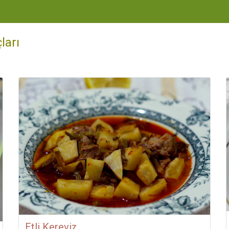
ları
Etli Kereviz