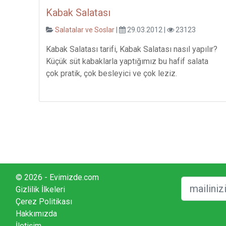
Kabak Salatası
Salatalar ve Soslar
|
29.03.2012 |
23123
Kabak Salatası tarifi, Kabak Salatası nasıl yapılır?
Küçük süt kabaklarla yaptığımız bu hafif salata
çok pratik, çok besleyici ve çok leziz.
© 2026 - Evimizde.com
Gizlilik İlkeleri
Çerez Politikası
Hakkımızda
İletişim