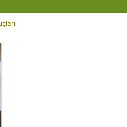
uçları