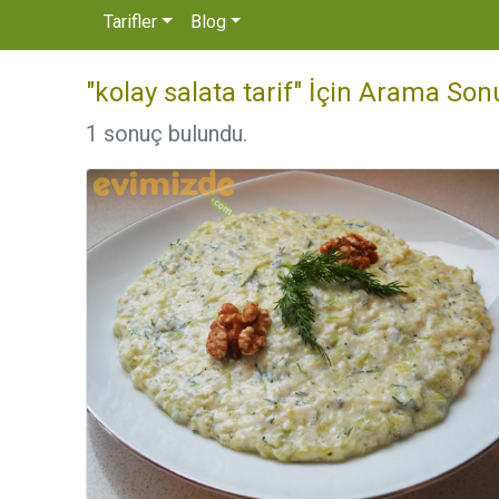
Tarifler
Blog
"kolay salata tarif" İçin Arama Son
1 sonuç bulundu.