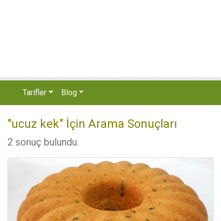
Tarifler
Blog
"ucuz kek" İçin Arama Sonuçları
2 sonuç bulundu.