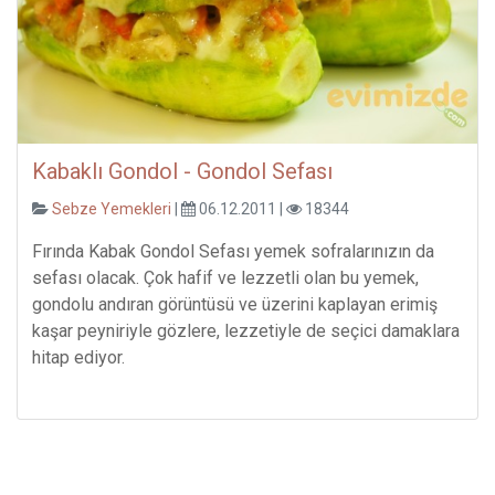
Kabaklı Gondol - Gondol Sefası
Sebze Yemekleri
|
06.12.2011 |
18344
Fırında Kabak Gondol Sefası yemek sofralarınızın da
sefası olacak. Çok hafif ve lezzetli olan bu yemek,
gondolu andıran görüntüsü ve üzerini kaplayan erimiş
kaşar peyniriyle gözlere, lezzetiyle de seçici damaklara
hitap ediyor.