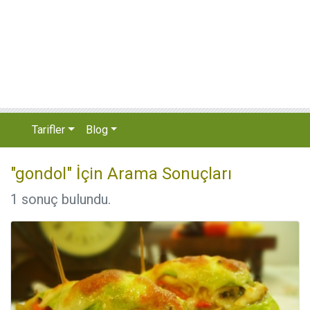
Tarifler
Blog
"gondol" İçin Arama Sonuçları
1 sonuç bulundu.