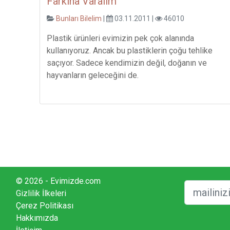
Farkına Varalım
Bunları Bilelim
|
03.11.2011 |
46010
Plastik ürünleri evimizin pek çok alanında
kullanıyoruz. Ancak bu plastiklerin çoğu tehlike
saçıyor. Sadece kendimizin değil, doğanın ve
hayvanların geleceğini de.
© 2026 - Evimizde.com
Gizlilik İlkeleri
Çerez Politikası
Hakkımızda