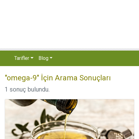
Tarifler
Blog
"omega-9" İçin Arama Sonuçları
1 sonuç bulundu.