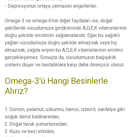
- Depresyonun ortaya çıkmasını engellerler,
Omega-3 ve omega-6'nın diğer faydaları ise, doğal
şekillerde vücudumuza girdiklerinde A,D,E,K vitaminlerinin
doğru şekilde emilimini sağlamalarıdır. Eğer bu sağlıklı
yağları vücudumuza doğru şekilde almazsak veya hiç
almazsak, yağda eriyen bu A,D,E,K vitaminlerinin emilimi
gerçekleşemez. Sonuçta da, vücudumuzun bağışıklık
sistemi düşer ve hastalıklara karşı daha dirençsiz oluruz.
Omega-3'ü Hangi Besinlerle
Alırız?
1. Somon, palamut, uskumru, hamsi, istavrit, sardalya gibi
soğuk deniz balıklarından,
2. Doğal tavuk yumurtasından,
3. Kuzu ve keçi etinden,