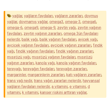
yağlar
,
yağların faydaları
,
yağların zararları
,
doymuş
yağlar
,
doymamış yağlar
,
omega3
,
omega-3
,
omega6
,
omega-6
,
omega9
,
omega-9
,
zeytin yağı
,
zeytin yağının
faydaları
,
zeytin yağının zararları
,
omega 3ün faydaları
nelerdir
,
balık yağı
,
balık yağının faydaları
,
ayiçek yağı
,
ayçiçek yağının faydaları
,
ayçiçek yağının zararları
,
fındık
yağı
,
fındık yağının faydaları
,
fındık yağının zararları
,
mısırözü yağı
,
mısırözü yağının faydaları
,
mısırözü
yağının zararları
,
kanola yağı
,
kanola yağının faydaları
,
tereyağı
,
tereyağın faydaları
,
tereyağın zararları
,
margarinler
,
margarinlerin zararları
,
katı yağların zararları
,
trans yağ nedir
,
trans yağın zararları nelerdir
,
hayvansal
yağların faydaları nelerdir
,
a vitamini
,
e vitamini
,
d
vitamini
,
k vitamini
,
kanser riskini arttıran yağlar
,