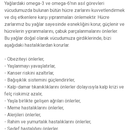
Yağlardaki omega-3 ve omega-6'nın asıl görevleri
vücudumuzda bulunan bütün hücre zarlarını kuvvetlendirmek
ve dış etkenlere karşı yıpranmaları önlemektir. Hücre
zarlarımız bu yağlar sayesinde esnekliğini korur, güçlenir ve
hücrelerin yıpranmalarını, çabuk parçalanmalarını önlerler.
Bu yağlar doğal olarak vücudumuza girdiklerinde, bizi
aşağıdaki hastalıklardan korurlar.
- Obeziteyi önlerler,
- Yaşlanmayı yavaşlatırlar,
- Kanser riskini azaltırlar,
- Bağışıklık sistemini güçlendirirler,
- Kalp-damar tıkanıklıklarını önlerler dolayısıyla kalp krizi ve
felç riskimiz azalır,
- Yaşla birlikte gelişen ağrıları önlerler,
- Meme hastalıklarını önlerler,
- Alerjileri önlerler,
- Rahim ve yumurtalık hastalıklarını önlerler,
- Sedef hastalığını önlerler,