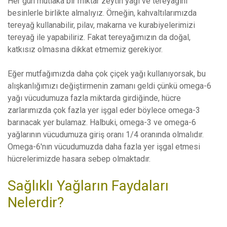
Her gün mutlaka bir miktar zeytin yağı ve tereyağını
besinlerle birlikte almalıyız. Örneğin, kahvaltılarımızda
tereyağ kullanabilir, pilav, makarna ve kurabiyelerimizi
tereyağ ile yapabiliriz. Fakat tereyağımızın da doğal,
katkısız olmasına dikkat etmemiz gerekiyor.
Eğer mutfağımızda daha çok çiçek yağı kullanıyorsak, bu
alışkanlığımızı değiştirmenin zamanı geldi çünkü omega-6
yağı vücudumuza fazla miktarda girdiğinde, hücre
zarlarımızda çok fazla yer işgal eder böylece omega-3
barınacak yer bulamaz. Halbuki, omega-3 ve omega-6
yağlarının vücudumuza giriş oranı 1/4 oranında olmalıdır.
Omega-6'nın vücudumuzda daha fazla yer işgal etmesi
hücrelerimizde hasara sebep olmaktadır.
Sağlıklı Yağların Faydaları
Nelerdir?