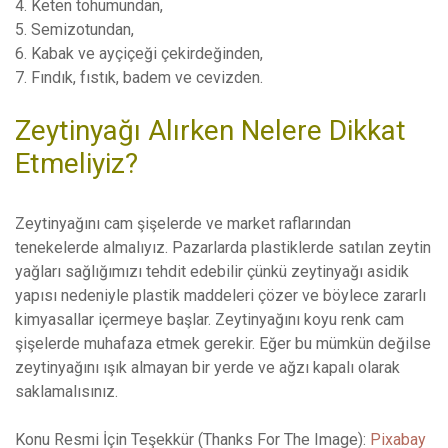
4. Keten tohumundan,
5. Semizotundan,
6. Kabak ve ayçiçeği çekirdeğinden,
7. Fındık, fıstık, badem ve cevizden.
Zeytinyağı Alırken Nelere Dikkat
Etmeliyiz?
Zeytinyağını cam şişelerde ve market raflarından
tenekelerde almalıyız. Pazarlarda plastiklerde satılan zeytin
yağları sağlığımızı tehdit edebilir çünkü zeytinyağı asidik
yapısı nedeniyle plastik maddeleri çözer ve böylece zararlı
kimyasallar içermeye başlar. Zeytinyağını koyu renk cam
şişelerde muhafaza etmek gerekir. Eğer bu mümkün değilse
zeytinyağını ışık almayan bir yerde ve ağzı kapalı olarak
saklamalısınız.
Konu Resmi İçin Teşekkür (Thanks For The Image):
Pixabay