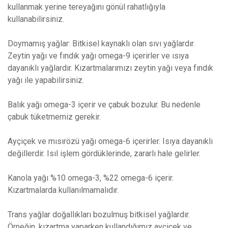
kullanmak yerine tereyağını gönül rahatlığıyla
kullanabilirsiniz.
Doymamış yağlar: Bitkisel kaynaklı olan sıvı yağlardır.
Zeytin yağı ve fındık yağı omega-9 içerirler ve ısıya
dayanıklı yağlardır. Kızartmalarımızı zeytin yağı veya fındık
yağı ile yapabilirsiniz.
Balık yağı omega-3 içerir ve çabuk bozulur. Bu nedenle
çabuk tüketmemiz gerekir.
Ayçiçek ve mısırözü yağı omega-6 içerirler. Isıya dayanıklı
değillerdir. Isıl işlem gördüklerinde, zararlı hale gelirler.
Kanola yağı %10 omega-3, %22 omega-6 içerir.
Kızartmalarda kullanılmamalıdır.
Trans yağlar doğallıkları bozulmuş bitkisel yağlardır.
Örneğin, kızartma yaparken kullandığımız ayçiçek ve