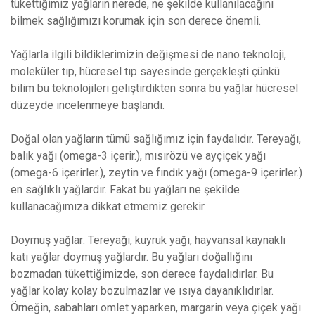
tükettiğimiz yağların nerede, ne şekilde kullanılacağını
bilmek sağlığımızı korumak için son derece önemli.
Yağlarla ilgili bildiklerimizin değişmesi de nano teknoloji,
moleküler tıp, hücresel tıp sayesinde gerçekleşti çünkü
bilim bu teknolojileri geliştirdikten sonra bu yağlar hücresel
düzeyde incelenmeye başlandı.
Doğal olan yağların tümü sağlığımız için faydalıdır. Tereyağı,
balık yağı (omega-3 içerir.), mısırözü ve ayçiçek yağı
(omega-6 içerirler.), zeytin ve fındık yağı (omega-9 içerirler.)
en sağlıklı yağlardır. Fakat bu yağları ne şekilde
kullanacağımıza dikkat etmemiz gerekir.
Doymuş yağlar: Tereyağı, kuyruk yağı, hayvansal kaynaklı
katı yağlar doymuş yağlardır. Bu yağları doğallığını
bozmadan tükettiğimizde, son derece faydalıdırlar. Bu
yağlar kolay kolay bozulmazlar ve ısıya dayanıklıdırlar.
Örneğin, sabahları omlet yaparken, margarin veya çiçek yağı