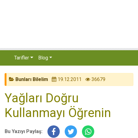
Tarifler
Blog
Bunları Bilelim
19.12.2011
36679
Yağları Doğru
Kullanmayı Öğrenin
Bu Yazıyı Paylaş: