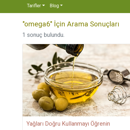
Tarifler
Blog
"omega6" İçin Arama Sonuçları
1 sonuç bulundu.
Yağları Doğru Kullanmayı Öğrenin