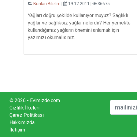
Bunları Bilelim
|
19.12.2011 |
36675
Yağları doğru şekilde kullanıyor muyuz? Sağlıklı
yağlar ve sağlıksız yağlar nelerdir? Her yemekte
kullandığımız yağların önemini anlamak için
yazımızı okumalısınız.
© 2026 - Evimizde.com
Gizlilik İlkeleri
Çerez Politikası
Hakkımızda
İletişim