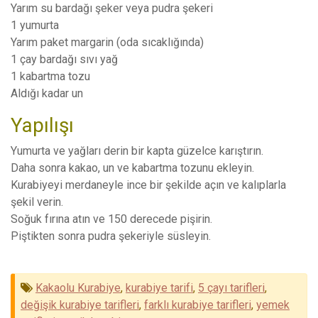
Yarım su bardağı şeker veya pudra şekeri
1 yumurta
Yarım paket margarin (oda sıcaklığında)
1 çay bardağı sıvı yağ
1 kabartma tozu
Aldığı kadar un
Yapılışı
Yumurta ve yağları derin bir kapta güzelce karıştırın.
Daha sonra kakao, un ve kabartma tozunu ekleyin.
Kurabiyeyi merdaneyle ince bir şekilde açın ve kalıplarla
şekil verin.
Soğuk fırına atın ve 150 derecede pişirin.
Piştikten sonra pudra şekeriyle süsleyin.
Kakaolu Kurabiye
,
kurabiye tarifi
,
5 çayı tarifleri
,
değişik kurabiye tarifleri
,
farklı kurabiye tarifleri
,
yemek