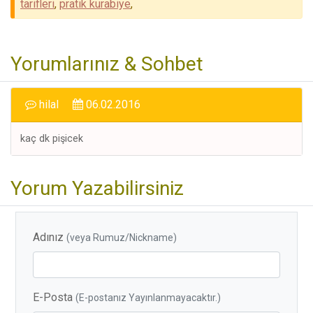
tarifleri
,
pratik kurabiye
,
Yorumlarınız & Sohbet
hilal
06.02.2016
kaç dk pişicek
Yorum Yazabilirsiniz
Adınız
(veya Rumuz/Nickname)
E-Posta
(E-postanız Yayınlanmayacaktır.)