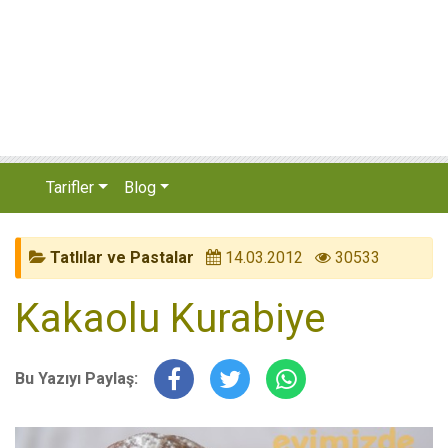
Tarifler
Blog
Tatlılar ve Pastalar
14.03.2012
30533
Kakaolu Kurabiye
Bu Yazıyı Paylaş: