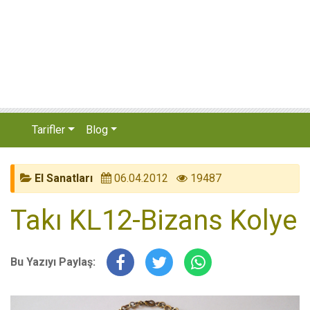
Tarifler
Blog
El Sanatları
06.04.2012
19487
Takı KL12-Bizans Kolye
Bu Yazıyı Paylaş: