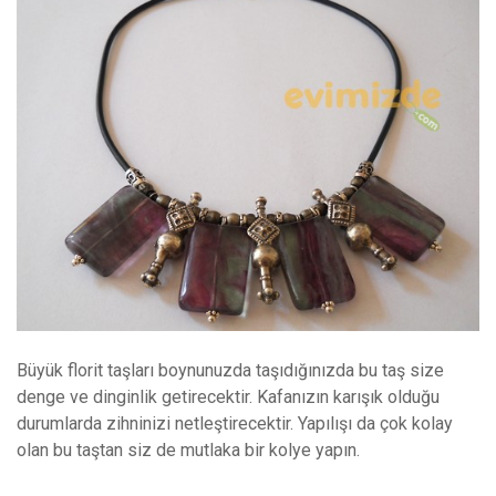
Büyük florit taşları boynunuzda taşıdığınızda bu taş size
denge ve dinginlik getirecektir. Kafanızın karışık olduğu
durumlarda zihninizi netleştirecektir. Yapılışı da çok kolay
olan bu taştan siz de mutlaka bir kolye yapın.