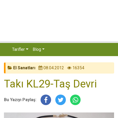
Tarifler
Blog
El Sanatları
08.04.2012
16354
Takı KL29-Taş Devri
Bu Yazıyı Paylaş: