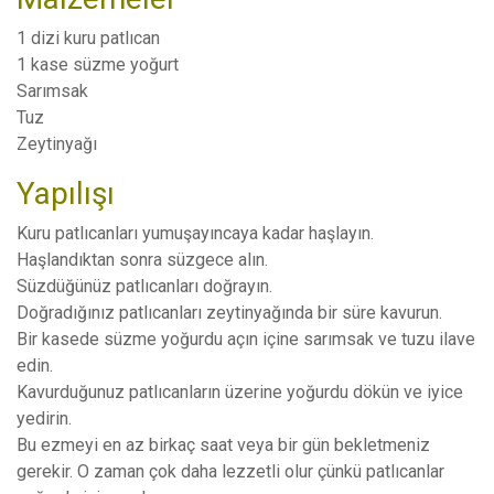
1 dizi kuru patlıcan
1 kase süzme yoğurt
Sarımsak
Tuz
Zeytinyağı
Yapılışı
Kuru patlıcanları yumuşayıncaya kadar haşlayın.
Haşlandıktan sonra süzgece alın.
Süzdüğünüz patlıcanları doğrayın.
Doğradığınız patlıcanları zeytinyağında bir süre kavurun.
Bir kasede süzme yoğurdu açın içine sarımsak ve tuzu ilave
edin.
Kavurduğunuz patlıcanların üzerine yoğurdu dökün ve iyice
yedirin.
Bu ezmeyi en az birkaç saat veya bir gün bekletmeniz
gerekir. O zaman çok daha lezzetli olur çünkü patlıcanlar