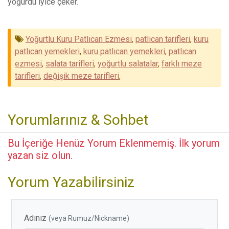
yoğurdu iyice çeker.
Yoğurtlu Kuru Patlıcan Ezmesi
,
patlıcan tarifleri
,
kuru
patlıcan yemekleri
,
kuru patlıcan yemekleri
,
patlıcan
ezmesi
,
salata tarifleri
,
yoğurtlu salatalar
,
farklı meze
tarifleri
,
değişik meze tarifleri
,
Yorumlarınız & Sohbet
Bu İçeriğe Henüz Yorum Eklenmemiş. İlk yorum
yazan siz olun.
Yorum Yazabilirsiniz
Adınız
(veya Rumuz/Nickname)