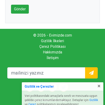
Gönder
© 2026 - Evimizde.com
Gizlilik İlkeleri
Çerez Politikası
Hakkımızda
İletişim
×
Gizlilik ve Çerezler
Veri politikasındaki amaçlarla sınırlı ve mevzuata uygun
Web Tasarım & Program
şekilde çerez konumlandırmaktayız. Detaylar için
Gizlilik
ve
Çerez
politikalarımızı inceleyebilirsiniz.