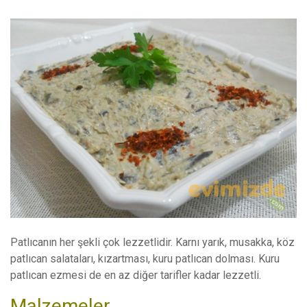
Patlıcanın her şekli çok lezzetlidir. Karnı yarık, musakka, köz
patlıcan salataları, kızartması, kuru patlıcan dolması. Kuru
patlıcan ezmesi de en az diğer tarifler kadar lezzetli.
Malzemeler