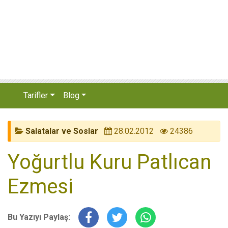
Tarifler
Blog
Salatalar ve Soslar
28.02.2012
24386
Yoğurtlu Kuru Patlıcan
Ezmesi
Bu Yazıyı Paylaş: