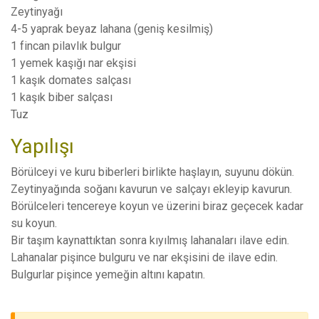
Zeytinyağı
4-5 yaprak beyaz lahana (geniş kesilmiş)
1 fincan pilavlık bulgur
1 yemek kaşığı nar ekşisi
1 kaşık domates salçası
1 kaşık biber salçası
Tuz
Yapılışı
Börülceyi ve kuru biberleri birlikte haşlayın, suyunu dökün.
Zeytinyağında soğanı kavurun ve salçayı ekleyip kavurun.
Börülceleri tencereye koyun ve üzerini biraz geçecek kadar
su koyun.
Bir taşım kaynattıktan sonra kıyılmış lahanaları ilave edin.
Lahanalar pişince bulguru ve nar ekşisini de ilave edin.
Bulgurlar pişince yemeğin altını kapatın.