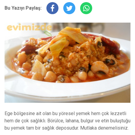
Bu Yazıyı Paylaş:
Ege bölgesine ait olan bu yöresel yemek hem çok lezzetli
hem de çok sağlıklı. Börülce, lahana, bulgur ve etin buluştuğu
bu yemek tam bir sağlık deposudur. Mutlaka denemelisiniz.