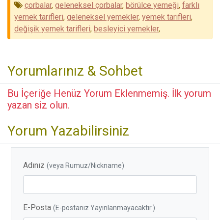
çorbalar
,
geleneksel çorbalar
,
börülce yemeği
,
farklı
yemek tarifleri
,
geleneksel yemekler
,
yemek tarifleri
,
değişik yemek tarifleri
,
besleyici yemekler
,
Yorumlarınız & Sohbet
Bu İçeriğe Henüz Yorum Eklenmemiş. İlk yorum
yazan siz olun.
Yorum Yazabilirsiniz
Adınız
(veya Rumuz/Nickname)
E-Posta
(E-postanız Yayınlanmayacaktır.)