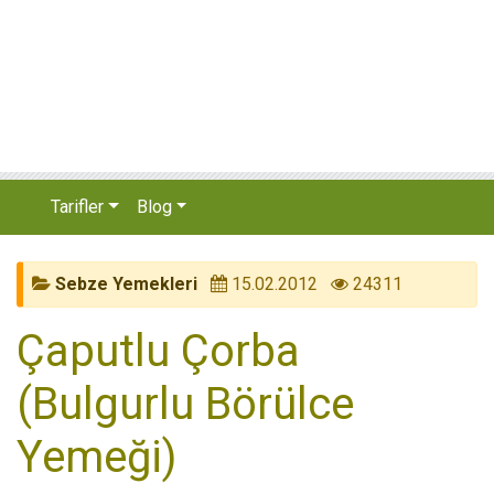
Tarifler
Blog
Sebze Yemekleri
15.02.2012
24311
Çaputlu Çorba
(Bulgurlu Börülce
Yemeği)