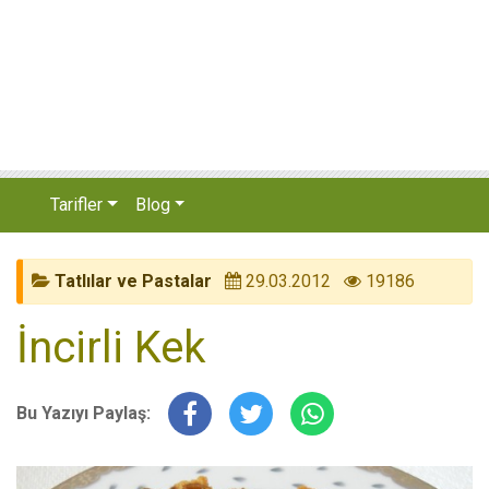
Tarifler
Blog
Tatlılar ve Pastalar
29.03.2012
19186
İncirli Kek
Bu Yazıyı Paylaş: