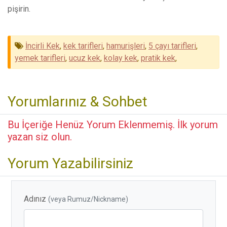
pişirin.
İncirli Kek
,
kek tarifleri
,
hamurişleri
,
5 çayı tarifleri
,
yemek tarifleri
,
ucuz kek
,
kolay kek
,
pratik kek
,
Yorumlarınız & Sohbet
Bu İçeriğe Henüz Yorum Eklenmemiş. İlk yorum
yazan siz olun.
Yorum Yazabilirsiniz
Adınız
(veya Rumuz/Nickname)