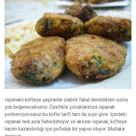
Ispanaklı köfteye şaşıranlar olabilir fakat denedikten sonra
çok beğeneceksiniz. Özellikle çocuklarınıza ıspanak
yediremiyorsanız bu köfte tarifi tam da size göre. İçindeki
ıspanak tadı asla farkedilmiyor ve aksine ıspanak, köfteye
hacim kazandırdığı için pofuduk bir yapısı oluyor. Mutlaka