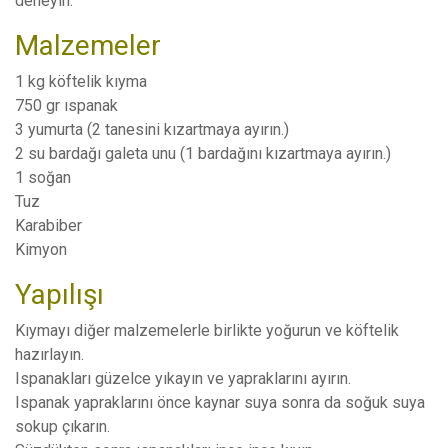
deneyin.
Malzemeler
1 kg köftelik kıyma
750 gr ıspanak
3 yumurta (2 tanesini kızartmaya ayırın.)
2 su bardağı galeta unu (1 bardağını kızartmaya ayırın.)
1 soğan
Tuz
Karabiber
Kimyon
Yapılışı
Kıymayı diğer malzemelerle birlikte yoğurun ve köftelik
hazırlayın.
Ispanakları güzelce yıkayın ve yapraklarını ayırın.
Ispanak yapraklarını önce kaynar suya sonra da soğuk suya
sokup çıkarın.