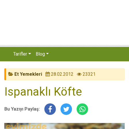
Tarifler
Blog
Et Yemekleri
28.02.2012
23321
Ispanaklı Köfte
Bu Yazıyı Paylaş: