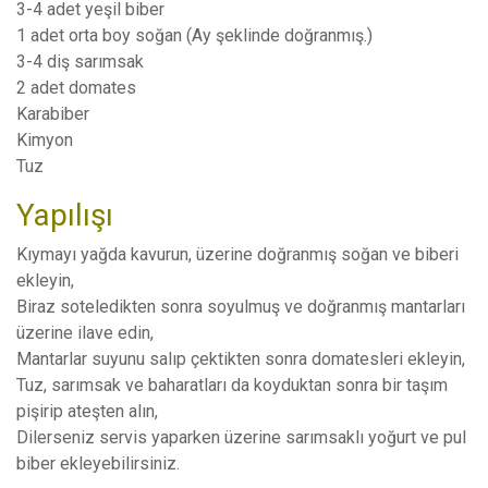
3-4 adet yeşil biber
1 adet orta boy soğan (Ay şeklinde doğranmış.)
3-4 diş sarımsak
2 adet domates
Karabiber
Kimyon
Tuz
Yapılışı
Kıymayı yağda kavurun, üzerine doğranmış soğan ve biberi
ekleyin,
Biraz soteledikten sonra soyulmuş ve doğranmış mantarları
üzerine ilave edin,
Mantarlar suyunu salıp çektikten sonra domatesleri ekleyin,
Tuz, sarımsak ve baharatları da koyduktan sonra bir taşım
pişirip ateşten alın,
Dilerseniz servis yaparken üzerine sarımsaklı yoğurt ve pul
biber ekleyebilirsiniz.