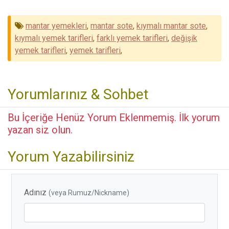
mantar yemekleri
,
mantar sote
,
kıymalı mantar sote
,
kıymalı yemek tarifleri
,
farklı yemek tarifleri
,
değişik
yemek tarifleri
,
yemek tarifleri
,
Yorumlarınız & Sohbet
Bu İçeriğe Henüz Yorum Eklenmemiş. İlk yorum
yazan siz olun.
Yorum Yazabilirsiniz
Adınız
(veya Rumuz/Nickname)