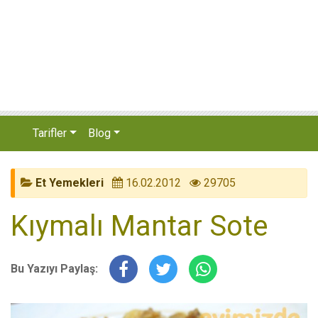
Tarifler
Blog
Et Yemekleri
16.02.2012
29705
Kıymalı Mantar Sote
Bu Yazıyı Paylaş: