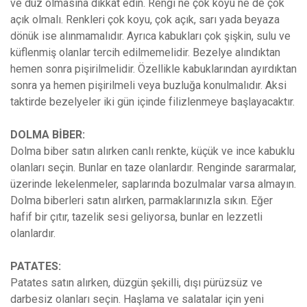
ve düz olmasına dikkat edin. Rengi ne çok koyu ne de çok
açık olmalı. Renkleri çok koyu, çok açık, sarı yada beyaza
dönük ise alınmamalıdır. Ayrıca kabukları çok şişkin, sulu ve
küflenmiş olanlar tercih edilmemelidir. Bezelye alındıktan
hemen sonra pişirilmelidir. Özellikle kabuklarından ayırdıktan
sonra ya hemen pişirilmeli veya buzluğa konulmalıdır. Aksi
taktirde bezelyeler iki gün içinde filizlenmeye başlayacaktır.
DOLMA BİBER:
Dolma biber satın alırken canlı renkte, küçük ve ince kabuklu
olanları seçin. Bunlar en taze olanlardır. Renginde sararmalar,
üzerinde lekelenmeler, saplarında bozulmalar varsa almayın.
Dolma biberleri satın alırken, parmaklarınızla sıkın. Eğer
hafif bir çıtır, tazelik sesi geliyorsa, bunlar en lezzetli
olanlardır.
PATATES:
Patates satın alırken, düzgün şekilli, dışı pürüzsüz ve
darbesiz olanları seçin. Haşlama ve salatalar için yeni