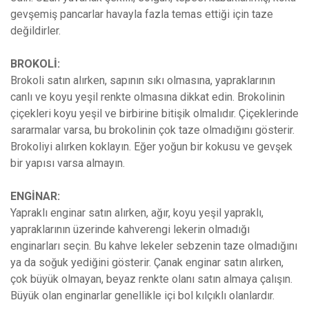
gevşemiş pancarlar havayla fazla temas ettiği için taze
değildirler.
BROKOLİ:
Brokoli satın alırken, sapının sıkı olmasına, yapraklarının
canlı ve koyu yeşil renkte olmasına dikkat edin. Brokolinin
çiçekleri koyu yeşil ve birbirine bitişik olmalıdır. Çiçeklerinde
sararmalar varsa, bu brokolinin çok taze olmadığını gösterir.
Brokoliyi alırken koklayın. Eğer yoğun bir kokusu ve gevşek
bir yapısı varsa almayın.
ENGİNAR:
Yapraklı enginar satın alırken, ağır, koyu yeşil yapraklı,
yapraklarının üzerinde kahverengi lekerin olmadığı
enginarları seçin. Bu kahve lekeler sebzenin taze olmadığını
ya da soğuk yediğini gösterir. Çanak enginar satın alırken,
çok büyük olmayan, beyaz renkte olanı satın almaya çalışın.
Büyük olan enginarlar genellikle içi bol kılçıklı olanlardır.