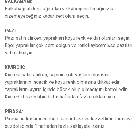
BALKABAĞI:
Balkabağı alırken, ağır olan ve kabuğunu tırnağınızla
çizemeyeceğiniz kadar sert olanı seçin.
PAZI:
Pazı satın alırken, yaprakları koyu renk ve diri olanları seçin.
Eğer yapraklar çok sert, solgun ve renk kaybetmişse pazıları
satın almayın.
KIVIRCIK:
Kıvırcık satın alırken, sapının çok sağlam olmasına,
yapraklarının incecik ve koyu renk olmasına dikkat edin.
Yapraklarını ayırıp içinde böcek olup olmadığını kotrol edin.
Kıvırcığı buzdolabında bir haftadan fazla saklamayın.
PIRASA:
Pırasa ne kadar ince ise o kadar taze ve lezzetlidir. Pırasayı
buzdolabında 1 haftadan fazla saklayabilirsiniz.