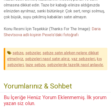
olmasına dikkat edin. Taze bir kabağı elinize aldığınızda
elinizden ayrılmaz, sanki bütünleşir. Çok sert, rengi solmuş,
çok büyük, suyu çekilmiş kabakları satın almayın.
Konu Resmi İçin Teşekkür (Thanks For The Image):
Daria
Shevtsova adlı kişinin Pexels'daki fotoğrafı
sebze
,
sebzeler
,
sebze satın alırken nelere dikkat
etmeliyiz
,
sebzeleri nasıl satın alırız
,
yaz sebzeleri
,
kış
sebzeleri
,
taze sebze
,
sebzelerde tazelik nasıl anlaşılır
,
Yorumlarınız & Sohbet
Bu İçeriğe Henüz Yorum Eklenmemiş. İlk yorum
yazan siz olun.