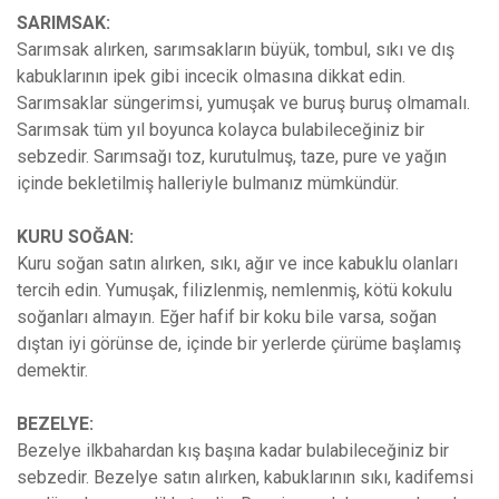
SARIMSAK:
Sarımsak alırken, sarımsakların büyük, tombul, sıkı ve dış
kabuklarının ipek gibi incecik olmasına dikkat edin.
Sarımsaklar süngerimsi, yumuşak ve buruş buruş olmamalı.
Sarımsak tüm yıl boyunca kolayca bulabileceğiniz bir
sebzedir. Sarımsağı toz, kurutulmuş, taze, pure ve yağın
içinde bekletilmiş halleriyle bulmanız mümkündür.
KURU SOĞAN:
Kuru soğan satın alırken, sıkı, ağır ve ince kabuklu olanları
tercih edin. Yumuşak, filizlenmiş, nemlenmiş, kötü kokulu
soğanları almayın. Eğer hafif bir koku bile varsa, soğan
dıştan iyi görünse de, içinde bir yerlerde çürüme başlamış
demektir.
BEZELYE:
Bezelye ilkbahardan kış başına kadar bulabileceğiniz bir
sebzedir. Bezelye satın alırken, kabuklarının sıkı, kadifemsi