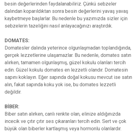
besin değerlerinden faydalanabiliriz. Çünkü sebzeler
dalından koparıldıktan sonra besin değerlerini yavaş yavaş
kaybetmeye başlarlar. Bu nedenle bu yazımızda sizler için
sebzelerin tazeliğini nasıl anlayacağınızı araştırdık.
DOMATES:
Domatesler dalında yeterince olgunlaşmadan toplandığında,
gerçek lezzetlerine ulaşamazlar. Bu nedenle, domates satın
alırken, tamamen olgunlaşmış, güzel kokulu olanları tercih
edin. Güzel kokulu domates en lezzetli olandır. Domatesin
sapını koklayın. Eğer sapında doğal kokusu mevcut ise satın
alın, fakat sapında koku yok ise, bu domates lezzetli
değildir.
BİBER:
Biber satın alırken, canlı renkte olan, elinize aldığınızda
incecik ve çıtır çıtır ses çıkaranları tercih edin. Sert ve çok
büyük olan biberler kartlaşmış veya hormonlu olanlardır.