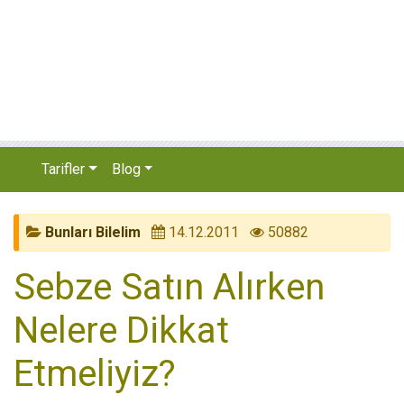
Tarifler
Blog
Bunları Bilelim
14.12.2011
50882
Sebze Satın Alırken
Nelere Dikkat
Etmeliyiz?