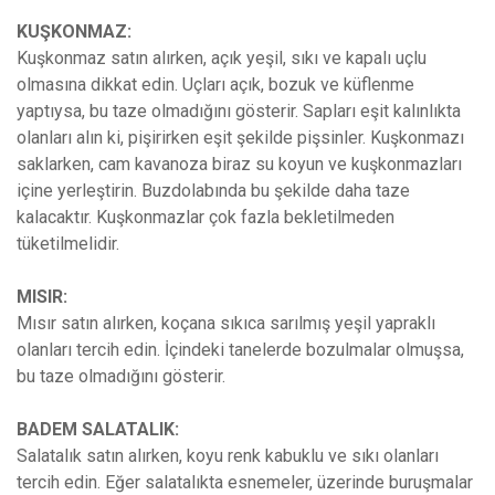
KUŞKONMAZ:
Kuşkonmaz satın alırken, açık yeşil, sıkı ve kapalı uçlu
olmasına dikkat edin. Uçları açık, bozuk ve küflenme
yaptıysa, bu taze olmadığını gösterir. Sapları eşit kalınlıkta
olanları alın ki, pişirirken eşit şekilde pişsinler. Kuşkonmazı
saklarken, cam kavanoza biraz su koyun ve kuşkonmazları
içine yerleştirin. Buzdolabında bu şekilde daha taze
kalacaktır. Kuşkonmazlar çok fazla bekletilmeden
tüketilmelidir.
MISIR:
Mısır satın alırken, koçana sıkıca sarılmış yeşil yapraklı
olanları tercih edin. İçindeki tanelerde bozulmalar olmuşsa,
bu taze olmadığını gösterir.
BADEM SALATALIK:
Salatalık satın alırken, koyu renk kabuklu ve sıkı olanları
tercih edin. Eğer salatalıkta esnemeler, üzerinde buruşmalar