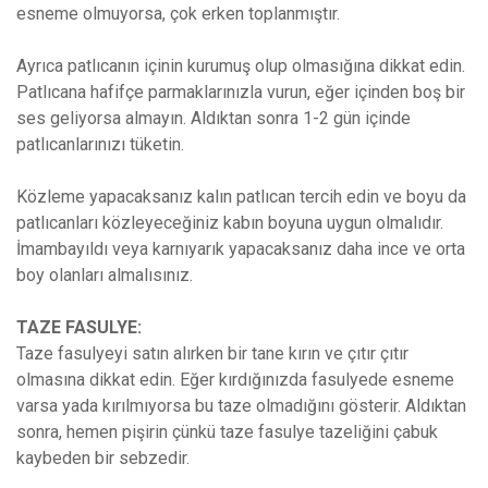
esneme olmuyorsa, çok erken toplanmıştır.
Ayrıca patlıcanın içinin kurumuş olup olmasığına dikkat edin.
Patlıcana hafifçe parmaklarınızla vurun, eğer içinden boş bir
ses geliyorsa almayın. Aldıktan sonra 1-2 gün içinde
patlıcanlarınızı tüketin.
Közleme yapacaksanız kalın patlıcan tercih edin ve boyu da
patlıcanları közleyeceğiniz kabın boyuna uygun olmalıdır.
İmambayıldı veya karnıyarık yapacaksanız daha ince ve orta
boy olanları almalısınız.
TAZE FASULYE:
Taze fasulyeyi satın alırken bir tane kırın ve çıtır çıtır
olmasına dikkat edin. Eğer kırdığınızda fasulyede esneme
varsa yada kırılmıyorsa bu taze olmadığını gösterir. Aldıktan
sonra, hemen pişirin çünkü taze fasulye tazeliğini çabuk
kaybeden bir sebzedir.