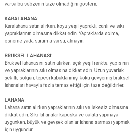
varsa bu sebzenin taze olmadığını gösterir.
KARALAHANA:
Karalahana satın alırken, koyu yeşil yapraklı, canlı ve sıkı
yapraklarının olmasına dikkat edin. Yapraklarda solma,
esneme yada sararma varsa, almayın.
BRÜKSEL LAHANASI:
Brüksel lahanasını satın alırken, açık yeşil renkte, yapısının
ve yapraklarının sıkı olmasına dikkat edin. Uzun yuvarlak
şekilli, solgun, tepesi kabuklanmış, kökü gevşemiş brüksel
lahanaları havayla fazla temas ettiği için taze değildirler.
LAHANA:
Lahana satın alırken yapraklarının sıkı ve lekesiz olmasına
dikkat edin. Sıkı lahanalar kapuska ve salata yapmaya
uygunken, büyük ve gevşek olanlar lahana sarması yapmak
için uygundur.