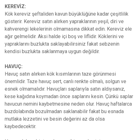
KEREVİZ:
Kök kereviz şeftaliden kavun büyüklüğüne kadar çeşitlilik
gösterir. Kereviz satın alırken yapraklarının yeşil, diri ve
kahverengi lekelerinin olmamasına dikkat edin. Kereviz ele
ağır gelmelidir. Aksi halde içi boş ve liflidir. Köklerini ve
yapraklarını buzlukta saklayabilirsiniz fakat sebzenin
kendisi buzlukta saklanmaya uygun değildir.
HAVUÇ:
Havuç satın alırken kök kısımlarının taze görünmesi
önemlidir. Taze havuç sert, canlı renkte olmalı, solgun ve
esnek olmamalıdır. Havuçları saplarıyla satın aldıysanız,
kese kağıdına koymadan önce saplarını kesin. Çünkü saplar
havucun nemini kaybetmesine neden olur. Havuç haftalarca
buzdolabında bozulmadan saklanabilir fakat bu esnada
mutlaka lezzetini ve besin değerini az da olsa
kaybedecektir.