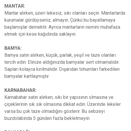
MANTAR:
Mantar alırken, üzeri lekesiz, sıkı olanları seçin. Mantarlarda
kurumalar gördüyseniz, almayın. Çünkü bu bayatlamaya
başlamışlar demektir. Ayrıca mantarların nemini muhafaza
etmek için kese kağıdında saklayın.
BAMYA:
Bamya satın alırken, küçük, parlak, yeşil ve taze olanları
tercih edin. Elinize aldığınızda bamyalar sert olmamalıdır.
Sapları kolayca kırılmalıdır. Dışarıdan tohumları farkedilen
bamyalar kartlaşmıştır.
KARNABAHAR:
Karnabahar satın alırken, sıkı bir yapısının olmasına ve
çiçeklerinin sık sık olmasına dikkat edin. Üzerinde lekeler
varsa bu çok taze olmadığını gösterir. Bu sebzeyi
buzdolabında 5 günden fazla bekletmeyin.