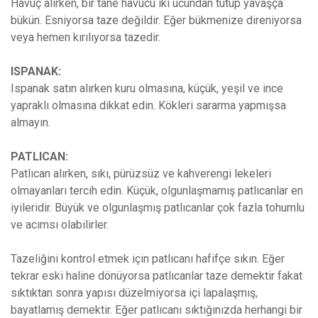
Havuç alırken, bir tane havucu iki ucundan tutup yavaşça
bükün. Esniyorsa taze değildir. Eğer bükmenize direniyorsa
veya hemen kırılıyorsa tazedir.
ISPANAK:
Ispanak satın alırken kuru olmasına, küçük, yeşil ve ince
yapraklı olmasına dikkat edin. Kökleri sararma yapmışsa
almayın.
PATLICAN:
Patlıcan alırken, sıkı, pürüzsüz ve kahverengi lekeleri
olmayanları tercih edin. Küçük, olgunlaşmamış patlıcanlar en
iyileridir. Büyük ve olgunlaşmış patlıcanlar çok fazla tohumlu
ve acımsı olabilirler.
Tazeliğini kontrol etmek için patlıcanı hafifçe sıkın. Eğer
tekrar eski haline dönüyorsa patlıcanlar taze demektir fakat
sıktıktan sonra yapısı düzelmiyorsa içi lapalaşmış,
bayatlamış demektir. Eğer patlıcanı sıktığınızda herhangi bir