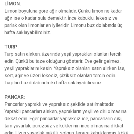
LİMON:
Limon boyutuna göre ağır olmalıdır. Çünkü limon ne kadar
ağır ise o kadar sulu demektir. İnce kabuklu, lekesiz ve
parlak olan limonlar en iyileridir. Limonu buz dolabında üç
hafta saklayabilirsiniz.
TURP:
Turp satın alırken, üzerinde yeşil yaprakları olanları tercih
edin. Çünkü bu taze olduğunu gösterir. Eve gelir gelmez,
yeşil yapraklarını kesin. Yapraksız olanları satın alırken ise,
sert, ağır ve üzeri lekesiz, çiziksiz olanları tercih edin.
Turpları buzdolabında iki hafta saklayabilirsiniz.
PANCAR:
Pancarlar yapraklı ve yapraksız şekilde satılmaktadır.
Yapraklı pancarları alırken, yaprakların yeşil ve diri olmasına
dikkat edin. Eğer pancarlar yapraksız ise, pancarların sıkı,
tam yuvarlak, pürüzsüz ve köklerinin ince olmasına dikkat
edin. Uzun yuvarlak şekilli, solgun, tepesi kabuklanmış, kökü