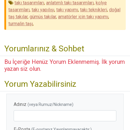
takı tasarımları
,
anlatımlı takı tasarımları
,
kolye
tasarımları
,
takı yapılışı
,
takı yapımı
,
takı teknikleri
,
doğal
taş takılar
,
gümüş takılar
,
amatörler için takı yapımı
,
turmalin taşı
,
Yorumlarınız & Sohbet
Bu İçeriğe Henüz Yorum Eklenmemiş. İlk yorum
yazan siz olun.
Yorum Yazabilirsiniz
Adınız
(veya Rumuz/Nickname)
E-Posta
(E-postanız Yayınlanmayacaktır.)