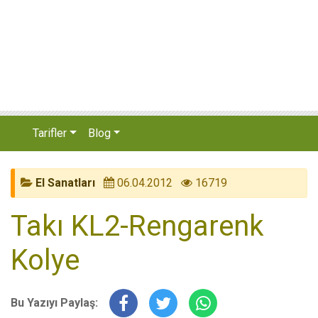
Tarifler
Blog
El Sanatları
06.04.2012
16719
Takı KL2-Rengarenk
Kolye
Bu Yazıyı Paylaş: