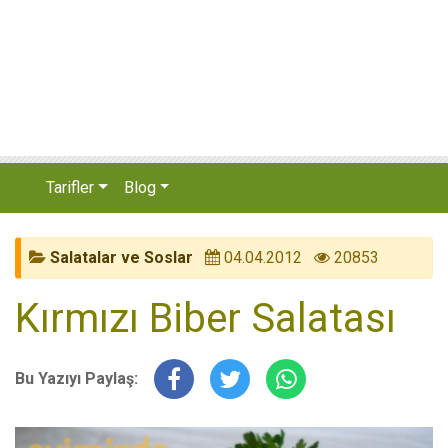
Tarifler
Blog
Salatalar ve Soslar
04.04.2012
20853
Kırmızı Biber Salatası
Bu Yazıyı Paylaş: