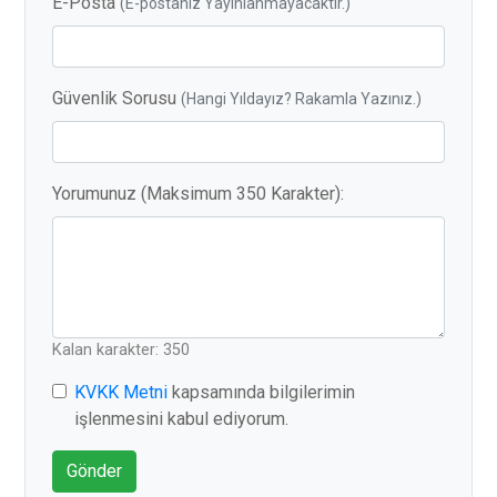
E-Posta
(E-postanız Yayınlanmayacaktır.)
Güvenlik Sorusu
(Hangi Yıldayız? Rakamla Yazınız.)
Yorumunuz (Maksimum 350 Karakter):
Kalan karakter: 350
KVKK Metni
kapsamında bilgilerimin
işlenmesini kabul ediyorum.
Gönder