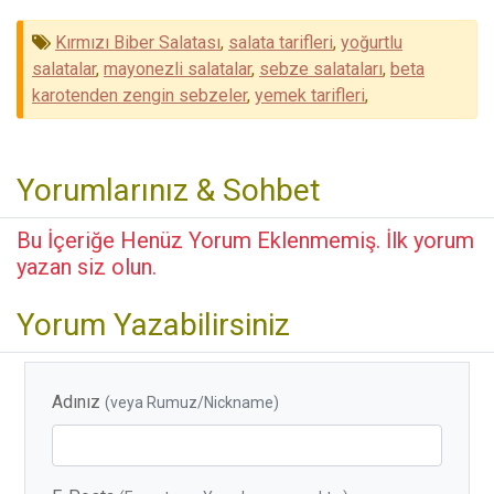
Kırmızı Biber Salatası
,
salata tarifleri
,
yoğurtlu
salatalar
,
mayonezli salatalar
,
sebze salataları
,
beta
karotenden zengin sebzeler
,
yemek tarifleri
,
Yorumlarınız & Sohbet
Bu İçeriğe Henüz Yorum Eklenmemiş. İlk yorum
yazan siz olun.
Yorum Yazabilirsiniz
Adınız
(veya Rumuz/Nickname)