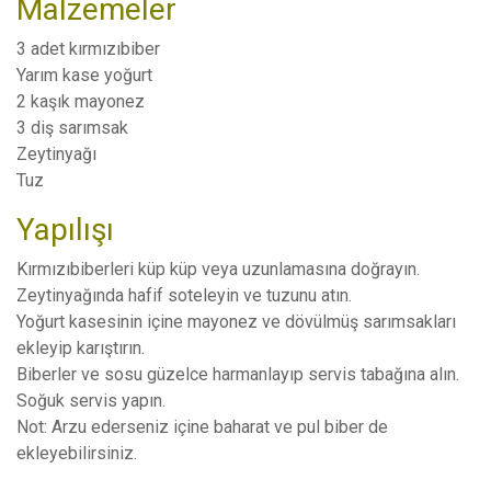
Malzemeler
3 adet kırmızıbiber
Yarım kase yoğurt
2 kaşık mayonez
3 diş sarımsak
Zeytinyağı
Tuz
Yapılışı
Kırmızıbiberleri küp küp veya uzunlamasına doğrayın.
Zeytinyağında hafif soteleyin ve tuzunu atın.
Yoğurt kasesinin içine mayonez ve dövülmüş sarımsakları
ekleyip karıştırın.
Biberler ve sosu güzelce harmanlayıp servis tabağına alın.
Soğuk servis yapın.
Not: Arzu ederseniz içine baharat ve pul biber de
ekleyebilirsiniz.