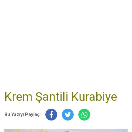
Krem Şantili Kurabiye
Bu Yazıyı Paylaş: