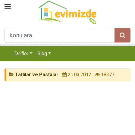
Tarifler
Blog
Tatlılar ve Pastalar
21.03.2012
18377