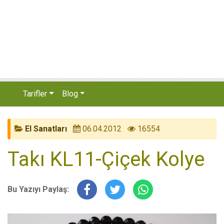
Tarifler
Blog
El Sanatları
06.04.2012
16554
Takı KL11-Çiçek Kolye
Bu Yazıyı Paylaş: