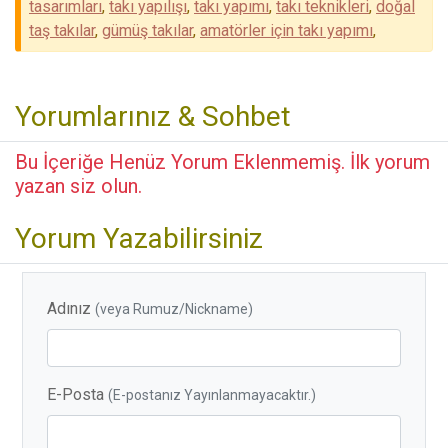
tasarımları
,
takı yapılışı
,
takı yapımı
,
takı teknikleri
,
doğal
taş takılar
,
gümüş takılar
,
amatörler için takı yapımı
,
Yorumlarınız & Sohbet
Bu İçeriğe Henüz Yorum Eklenmemiş. İlk yorum
yazan siz olun.
Yorum Yazabilirsiniz
Adınız
(veya Rumuz/Nickname)
E-Posta
(E-postanız Yayınlanmayacaktır.)