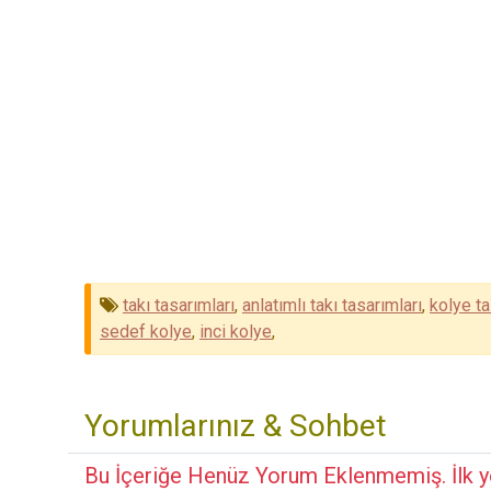
takı tasarımları
,
anlatımlı takı tasarımları
,
kolye ta
sedef kolye
,
inci kolye
,
Yorumlarınız & Sohbet
Bu İçeriğe Henüz Yorum Eklenmemiş. İlk y