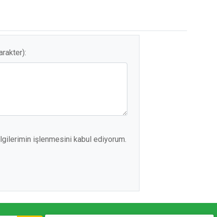
akter):
gilerimin işlenmesini kabul ediyorum.