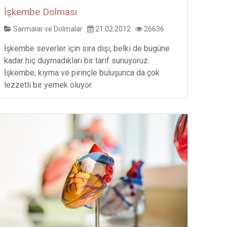
İşkembe Dolması
Sarmalar ve Dolmalar
21.02.2012
26636
İşkembe severler için sıra dışı, belki de bugüne
kadar hiç duymadıkları bir tarif sunuyoruz.
İşkembe, kıyma ve pirinçle buluşunca da çok
lezzetli bir yemek oluyor.