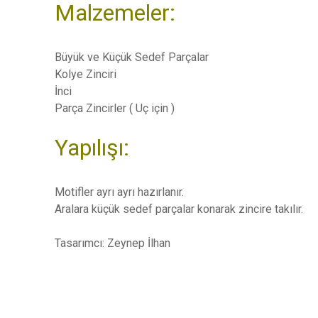
Malzemeler:
Büyük ve Küçük Sedef Parçalar
Kolye Zinciri
İnci
Parça Zincirler ( Uç için )
Yapılışı:
Motifler ayrı ayrı hazırlanır.
Aralara küçük sedef parçalar konarak zincire takılır.
Tasarımcı: Zeynep İlhan