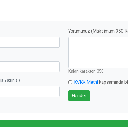
Yorumunuz (Maksimum 350 Kar
)
Kalan karakter: 350
a Yazınız.)
KVKK Metni
kapsamında bil
Gönder