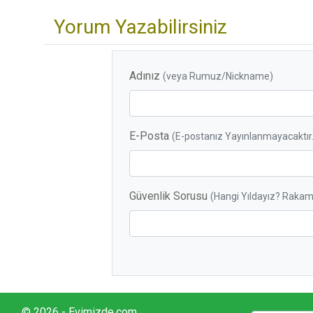
Yorum Yazabilirsiniz
Adınız
(veya Rumuz/Nickname)
E-Posta
(E-postanız Yayınlanmayacaktır.
Güvenlik Sorusu
(Hangi Yıldayız? Rakaml
© 2026 - Evimizde.com