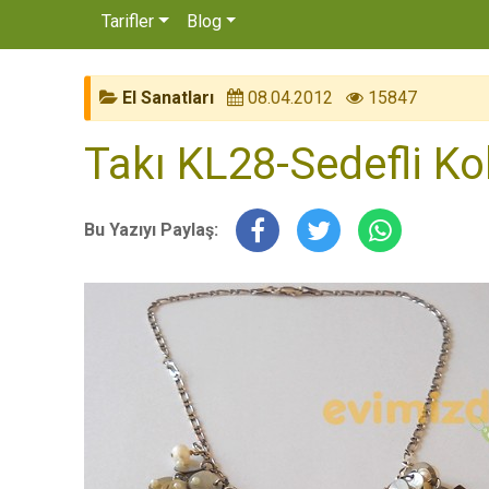
Tarifler
Blog
El Sanatları
08.04.2012
15847
Takı KL28-Sedefli Ko
Bu Yazıyı Paylaş: