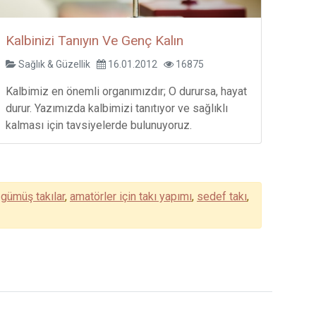
Kalbinizi Tanıyın Ve Genç Kalın
Sağlık & Güzellik
16.01.2012
16875
Kalbimiz en önemli organımızdır; O durursa, hayat
durur. Yazımızda kalbimizi tanıtıyor ve sağlıklı
kalması için tavsiyelerde bulunuyoruz.
,
gümüş takılar
,
amatörler için takı yapımı
,
sedef takı
,