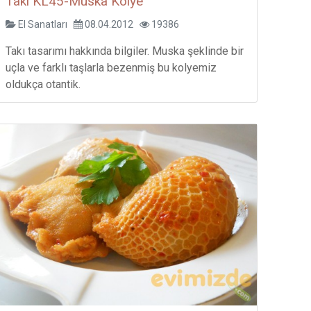
Takı KL45-Muska Kolye
El Sanatları
08.04.2012
19386
Takı tasarımı hakkında bilgiler. Muska şeklinde bir
uçla ve farklı taşlarla bezenmiş bu kolyemiz
oldukça otantik.