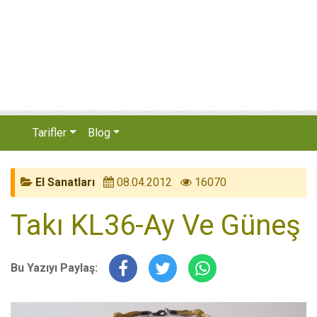
Tarifler
Blog
El Sanatları
08.04.2012
16070
Takı KL36-Ay Ve Güneş
Bu Yazıyı Paylaş: