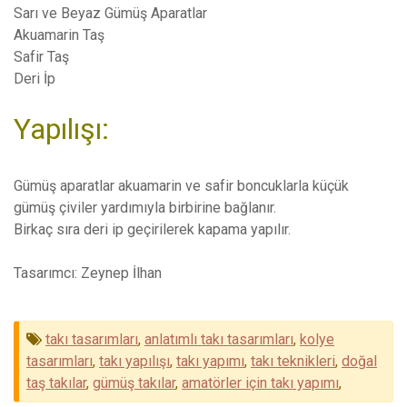
Sarı ve Beyaz Gümüş Aparatlar
Akuamarin Taş
Safir Taş
Deri İp
Yapılışı:
Gümüş aparatlar akuamarin ve safir boncuklarla küçük
gümüş çiviler yardımıyla birbirine bağlanır.
Birkaç sıra deri ip geçirilerek kapama yapılır.
Tasarımcı: Zeynep İlhan
takı tasarımları
,
anlatımlı takı tasarımları
,
kolye
tasarımları
,
takı yapılışı
,
takı yapımı
,
takı teknikleri
,
doğal
taş takılar
,
gümüş takılar
,
amatörler için takı yapımı
,